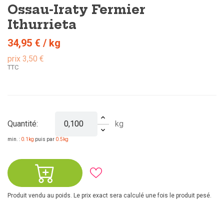
Ossau-Iraty Fermier
Ithurrieta
34,95 €
/ kg
prix 3,50 €
TTC
kg
Quantité:
min. :
0.1kg
puis par
0.5kg
Produit vendu au poids. Le prix exact sera calculé une fois le produit pesé.