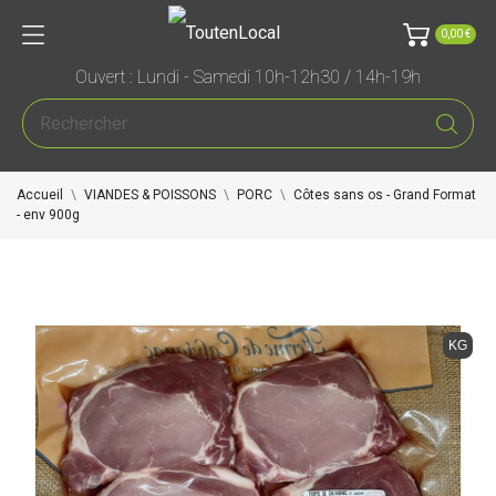
0,00 €
Ouvert : Lundi - Samedi 10h-12h30 / 14h-19h
Accueil
VIANDES & POISSONS
PORC
Côtes sans os - Grand Format
- env 900g
KG