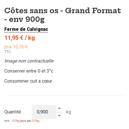
Côtes sans os - Grand Format
- env 900g
Ferme de Calvignac
11,95 €
/ kg
prix 10,76 €
TTC
Image non contractuelle
Conserver entre 0 et 3°c
Consommer cuit a cœur
kg
Quantité:
min. :
0.9kg
puis par
0.9kg