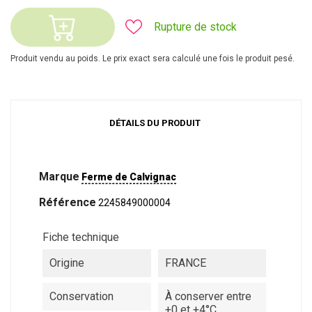
Rupture de stock
Produit vendu au poids. Le prix exact sera calculé une fois le produit pesé.
DÉTAILS DU PRODUIT
Marque
Ferme de Calvignac
Référence
2245849000004
Fiche technique
Origine
FRANCE
Conservation
À conserver entre
+0 et +4°C