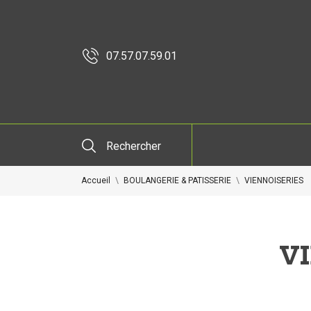
07.57.07.59.01
Rechercher
Accueil
BOULANGERIE & PATISSERIE
VIENNOISERIES
V