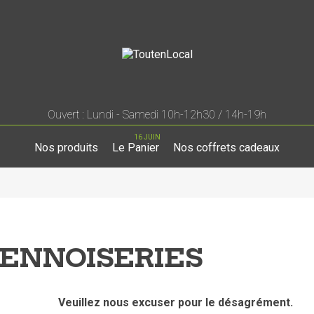
Ouvert : Lundi - Samedi 10h-12h30 / 14h-19h
16 JUIN
Nos produits
Le Panier
Nos coffrets cadeaux
IENNOISERIES
Veuillez nous excuser pour le désagrément.