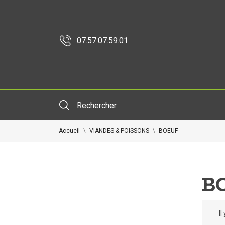
07.57.07.59.01
Rechercher
Accueil
VIANDES & POISSONS
BOEUF
B
Il