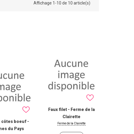
Affichage 1-10 de 10 article(s)
Faux filet - Ferme de la
Clairette
e côtes boeuf -
Ferme de la Clairette
mes du Pays