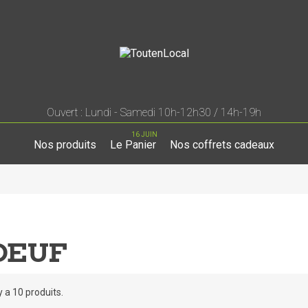
Ouvert : Lundi - Samedi 10h-12h30 / 14h-19h
16 JUIN
Nos produits
Le Panier
Nos coffrets cadeaux
OEUF
 y a 10 produits.