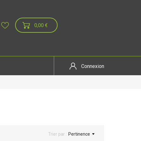
0,00 €
Connexion
Trier par :
Pertinence