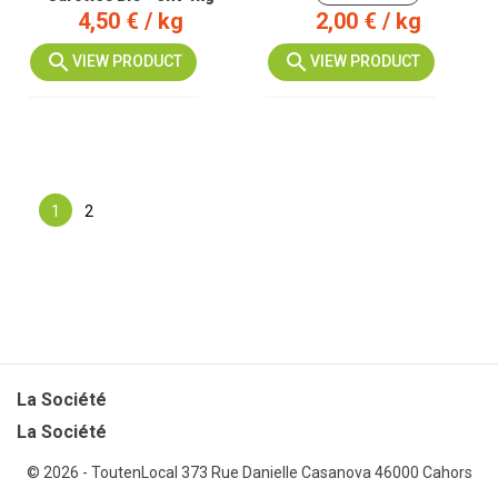
Prix
Prix
4,50 €
/ kg
2,00 €
/ kg
VIEW PRODUCT
VIEW PRODUCT
1
2
La Société

La Société
© 2026 - ToutenLocal
373 Rue Danielle Casanova 46000 Cahors