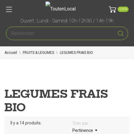
0,00 €
Ouvert : Lundi - Samedi 10h-12h30 / 14h-19h
Accueil
FRUITS & LEGUMES
LEGUMES FRAIS BIO
LEGUMES FRAIS
BIO
Il y a 14 produits.
Trier par :
Pertinence