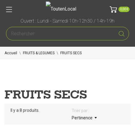
0,00 €
Ouvert : Lundi - Samedi 10h-12h30 / 14h-19h
Accueil
FRUITS & LEGUMES
FRUITS SECS
FRUITS SECS
Il y a 8 produits.
Trier par :
Pertinence