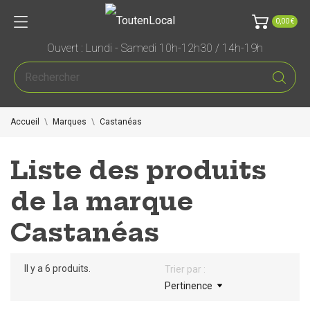
0,00 €
Ouvert : Lundi - Samedi 10h-12h30 / 14h-19h
Accueil
Marques
Castanéas
Liste des produits
de la marque
Castanéas
Il y a 6 produits.
Trier par :
Pertinence