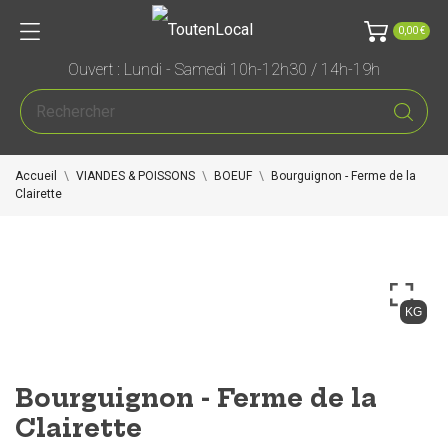
0,00 €
Ouvert : Lundi - Samedi 10h-12h30 / 14h-19h
Accueil
VIANDES & POISSONS
BOEUF
Bourguignon - Ferme de la
Clairette
KG
Bourguignon - Ferme de la
Clairette