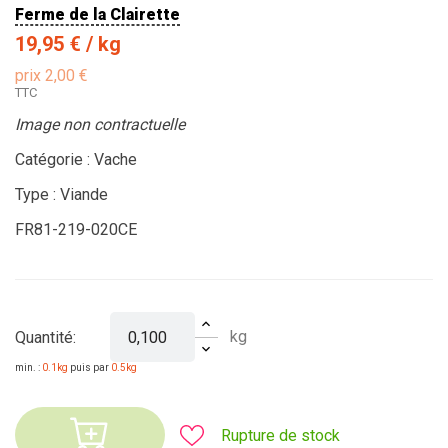
Ferme de la Clairette
19,95 €
/ kg
prix 2,00 €
TTC
Image non contractuelle
Catégorie : Vache
Type : Viande
FR81-219-020CE
kg
Quantité:
min. :
0.1kg
puis par
0.5kg
Rupture de stock