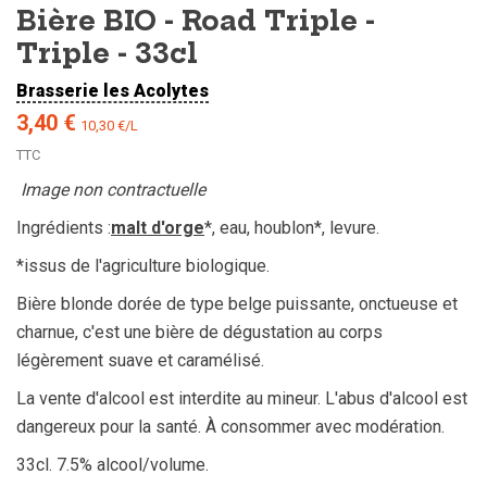
Bière BIO - Road Triple -
Triple - 33cl
Brasserie les Acolytes
3,40 €
10,30 €/L
TTC
Image non contractuelle
Ingrédients :
malt d'orge
*, eau, houblon*, levure.
*issus de l'agriculture biologique.
Bière blonde dorée de type belge puissante, onctueuse et
charnue, c'est une bière de dégustation au corps
légèrement suave et caramélisé.
La vente d'alcool est interdite au mineur. L'abus d'alcool est
dangereux pour la santé. À consommer avec modération.
33cl. 7.5% alcool/volume.