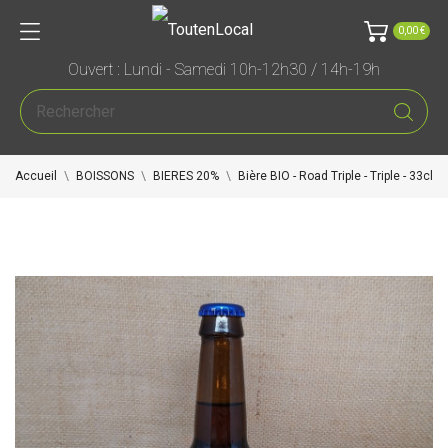
0,00 €
Ouvert : Lundi - Samedi 10h-12h30 / 14h-19h
Accueil
BOISSONS
BIERES 20%
Bière BIO - Road Triple - Triple - 33cl