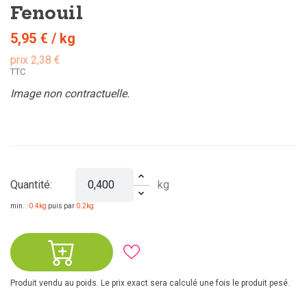
Fenouil
5,95 €
/ kg
prix 2,38 €
TTC
Image non contractuelle.
kg
Quantité:
min. :
0.4kg
puis par
0.2kg
Produit vendu au poids. Le prix exact sera calculé une fois le produit pesé.