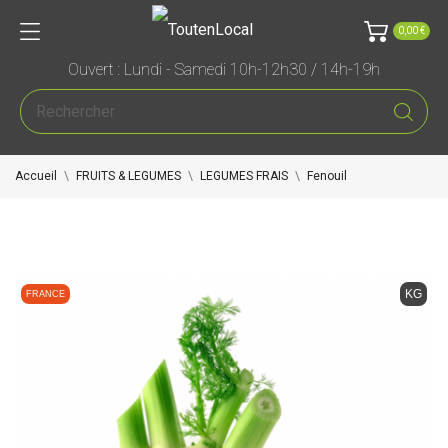
0,00 €
Ouvert : Lundi - Samedi 10h-12h30 / 14h-19h
Accueil
FRUITS & LEGUMES
LEGUMES FRAIS
Fenouil
KG
FRANCE