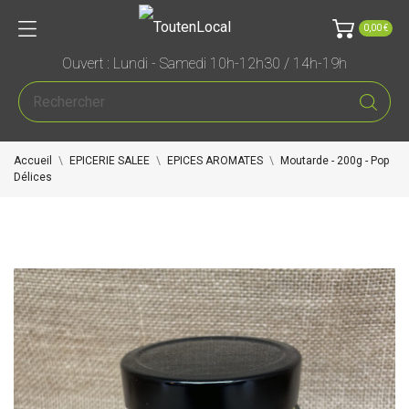
0,00 €
Ouvert : Lundi - Samedi 10h-12h30 / 14h-19h
Accueil
EPICERIE SALEE
EPICES AROMATES
Moutarde - 200g - Pop
Délices