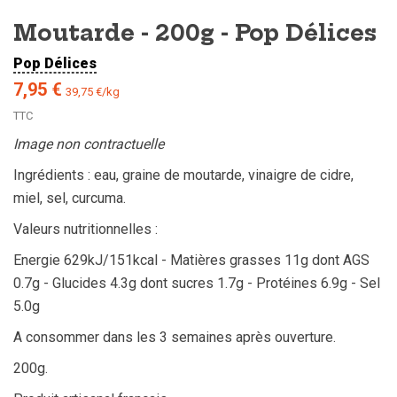
Moutarde - 200g - Pop Délices
Pop Délices
7,95 €
39,75 €/kg
TTC
Image non contractuelle
Ingrédients : eau, graine de moutarde, vinaigre de cidre,
miel, sel, curcuma.
Valeurs nutritionnelles :
Energie 629kJ/151kcal - Matières grasses 11g dont AGS
0.7g - Glucides 4.3g dont sucres 1.7g - Protéines 6.9g - Sel
5.0g
A consommer dans les 3 semaines après ouverture.
200g.