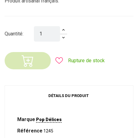
Produit artisanal français.
Quantité:
Rupture de stock
DÉTAILS DU PRODUIT
Marque
Pop Délices
Référence
1245