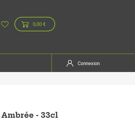
0,00 €
Connexion
- Ambrée - 33cl