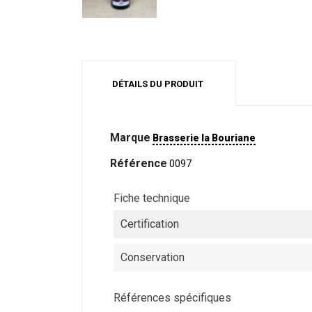
DÉTAILS DU PRODUIT
Marque
Brasserie la Bouriane
Référence
0097
Fiche technique
Certification
Conservation
Références spécifiques