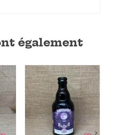
 ont également
