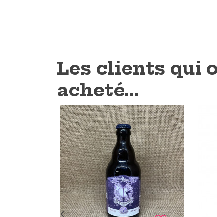
Les clients qui 
acheté...
