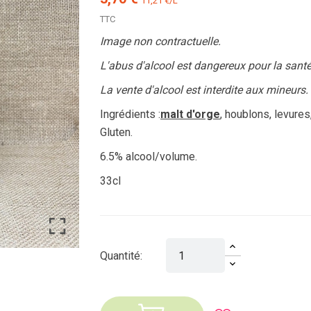
11,21 €/L
TTC
Image non contractuelle.
L'abus d'alcool est dangereux pour la san
La vente d'alcool est interdite aux mineurs.
Ingrédients :
malt d'orge
, houblons, levures
Gluten.
6.5% alcool/volume.
33cl
Quantité: