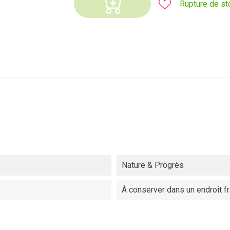
Rupture de st
Nature & Progrès
À conserver dans un endroit fr