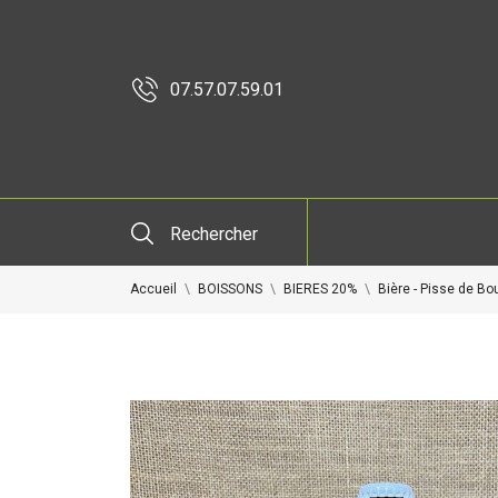
07.57.07.59.01
Rechercher
Accueil
BOISSONS
BIERES 20%
Bière - Pisse de Bo