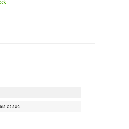
ock
ais et sec