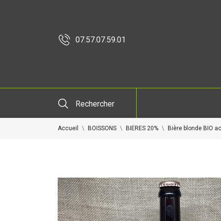
07.57.07.59.01
Rechercher
Accueil
BOISSONS
BIERES 20%
Bière blonde BIO ac