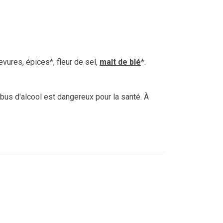
levures, épices*, fleur de sel,
malt de blé
*.
'abus d'alcool est dangereux pour la santé. À