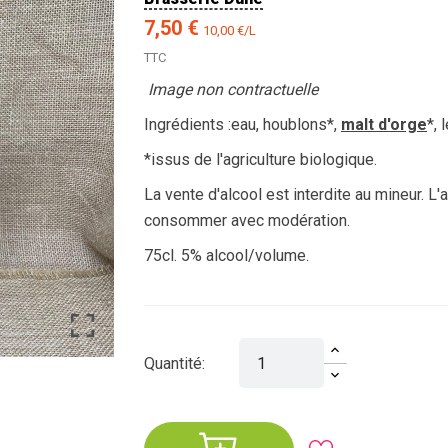
7,50 €
10,00 €/L
TTC
Image non contractuelle
Ingrédients :eau, houblons*,
malt d'orge
*, 
*issus de l'agriculture biologique.
La vente d'alcool est interdite au mineur. L
consommer avec modération.
75cl. 5% alcool/volume.
Quantité: