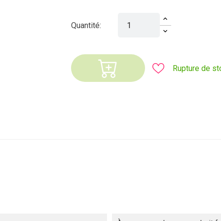
Quantité:
Rupture de st