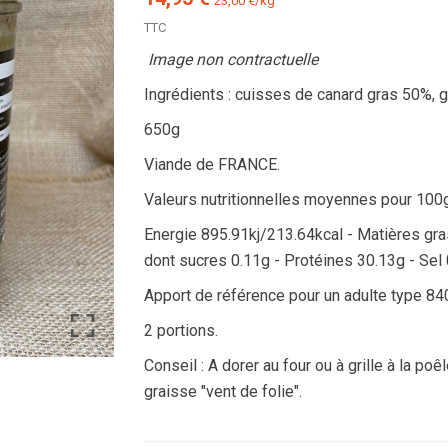
23,00 €/kg
TTC
Image non contractuelle
Ingrédients : cuisses de canard gras 50%, g
650g
Viande de FRANCE.
Valeurs nutritionnelles moyennes pour 100g
Energie 895.91kj/213.64kcal - Matières gr
dont sucres 0.11g - Protéines 30.13g - Sel
Apport de référence pour un adulte type 
2 portions.
Conseil : A dorer au four ou à grille à la po
graisse "vent de folie".