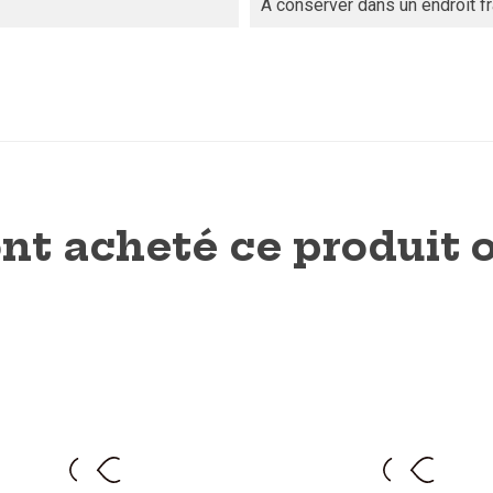
À conserver dans un endroit fr
ont acheté ce produit