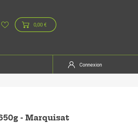
0,00 €
Connexion
 650g - Marquisat