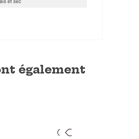
ais et sec
 ont également