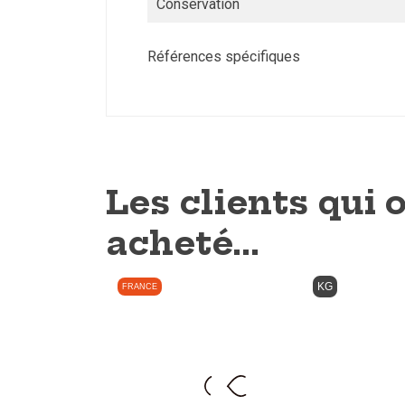
Conservation
Références spécifiques
Les clients qui 
acheté...
KG
FRANCE