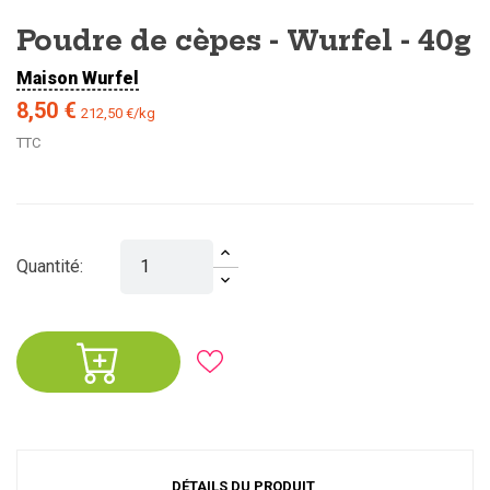
Poudre de cèpes - Wurfel - 40g
Maison Wurfel
8,50 €
212,50 €/kg
TTC
Quantité:
DÉTAILS DU PRODUIT