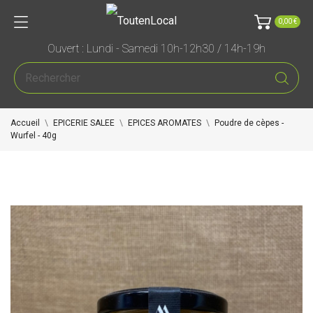
0,00 €
Ouvert : Lundi - Samedi 10h-12h30 / 14h-19h
Accueil
EPICERIE SALEE
EPICES AROMATES
Poudre de cèpes -
Wurfel - 40g