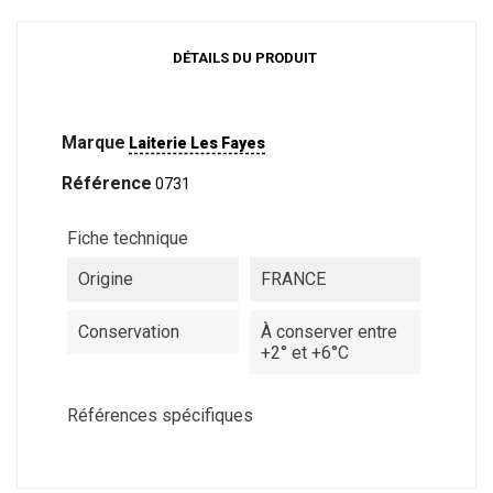
DÉTAILS DU PRODUIT
Marque
Laiterie Les Fayes
Référence
0731
Fiche technique
Origine
FRANCE
Conservation
À conserver entre
+2° et +6°C
Références spécifiques