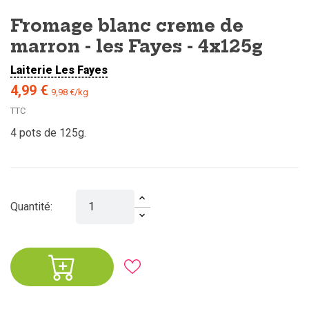
Fromage blanc creme de
marron - les Fayes - 4x125g
Laiterie Les Fayes
4,99 €
9,98 €/kg
TTC
4 pots de 125g.
Quantité: