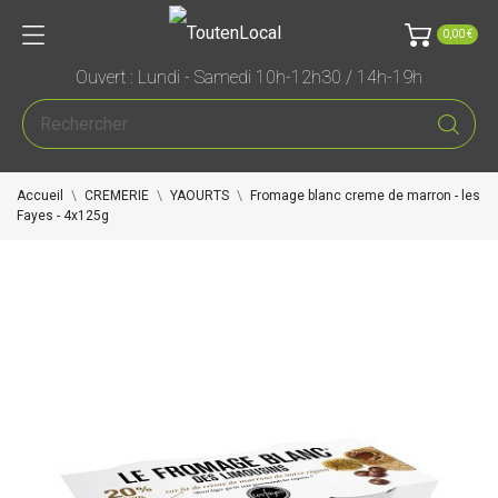
0,00 €
Ouvert : Lundi - Samedi 10h-12h30 / 14h-19h
Accueil
CREMERIE
YAOURTS
Fromage blanc creme de marron - les
Fayes - 4x125g