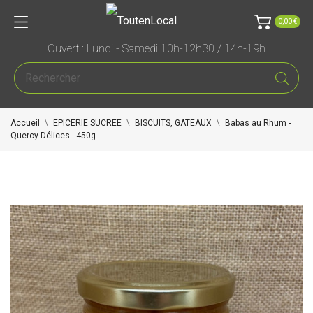
0,00 €
Ouvert : Lundi - Samedi 10h-12h30 / 14h-19h
Accueil
EPICERIE SUCREE
BISCUITS, GATEAUX
Babas au Rhum -
Quercy Délices - 450g