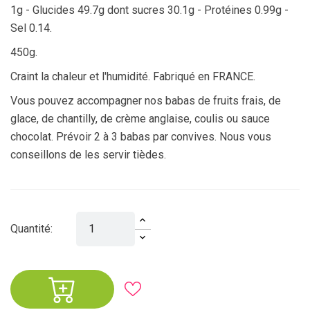
1g - Glucides 49.7g dont sucres 30.1g - Protéines 0.99g -
Sel 0.14.
450g.
Craint la chaleur et l'humidité. Fabriqué en FRANCE.
Vous pouvez accompagner nos babas de fruits frais, de
glace, de chantilly, de crème anglaise, coulis ou sauce
chocolat. Prévoir 2 à 3 babas par convives. Nous vous
conseillons de les servir tièdes.
Quantité: