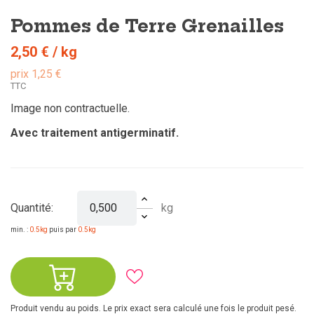
Pommes de Terre Grenailles
2,50 €
/ kg
prix 1,25 €
TTC
Image non contractuelle.
Avec traitement antigerminatif.
kg
Quantité:
min. :
0.5kg
puis par
0.5kg
Produit vendu au poids. Le prix exact sera calculé une fois le produit pesé.