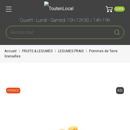
0,00 €
Ouvert : Lundi - Samedi 10h-12h30 / 14h-19h
Accueil
FRUITS & LEGUMES
LEGUMES FRAIS
Pommes de Terre
Grenailles
KG
FRANCE