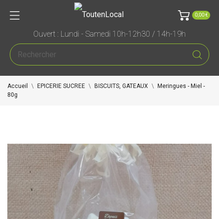
0,00 €
Ouvert : Lundi - Samedi 10h-12h30 / 14h-19h
Accueil
EPICERIE SUCREE
BISCUITS, GATEAUX
Meringues - Miel -
80g