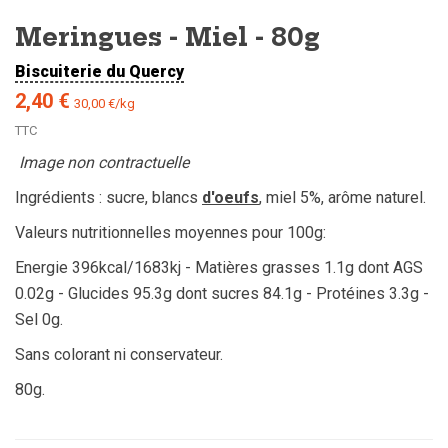
Meringues - Miel - 80g
Biscuiterie du Quercy
2,40 €
30,00 €/kg
TTC
Image non contractuelle
Ingrédients : sucre, blancs
d'oeufs
, miel 5%, arôme naturel.
Valeurs nutritionnelles moyennes pour 100g:
Energie 396kcal/1683kj - Matières grasses 1.1g dont AGS
0.02g - Glucides 95.3g dont sucres 84.1g - Protéines 3.3g -
Sel 0g.
Sans colorant ni conservateur.
80g.