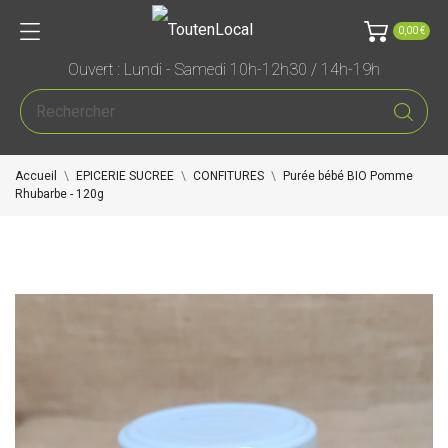
0,00 €
Ouvert : Lundi - Samedi 10h-12h30 / 14h-19h
Accueil
EPICERIE SUCREE
CONFITURES
Purée bébé BIO Pomme
Rhubarbe - 120g