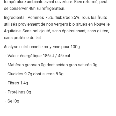
température ambiante avant ouverture. Bien refermé, peut
se conserver 48h au réfrigérateur.
Ingrédients : Pommes 75%, rhubarbe 25%. Tous les fruits
utilisés proviennent de nos vergers bio situés en Nouvelle
Aquitaine. Sans sel ajouté, sans épaississant, sans gluten,
sans protéine de lait.
Analyse nutritionnelle moyenne pour 100g :
- Valeur énergétique 186kJ / 45kcal
- Matières grasses 0g dont acides gras saturés 0g
- Glucides 9.7g dont sucres 8.3g
- Fibres 1.4g
- Protéines 0g
- Sel 0g