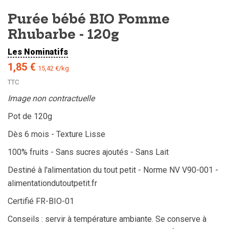
Purée bébé BIO Pomme
Rhubarbe - 120g
Les Nominatifs
1,85 €
15,42 €/kg
TTC
Image non contractuelle
Pot de 120g
Dès 6 mois - Texture Lisse
100% fruits - Sans sucres ajoutés - Sans Lait
Destiné à l'alimentation du tout petit - Norme NV V90-001 -
alimentationdutoutpetit.fr
Certifié FR-BIO-01
Conseils : servir à température ambiante. Se conserve à