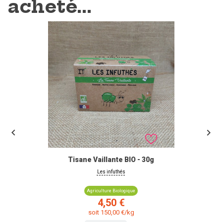
acheté...


Tisane Vaillante BIO - 30g
Les infuthés
Agriculture Biologique
Prix
4,50 €
soit 150,00 €/kg