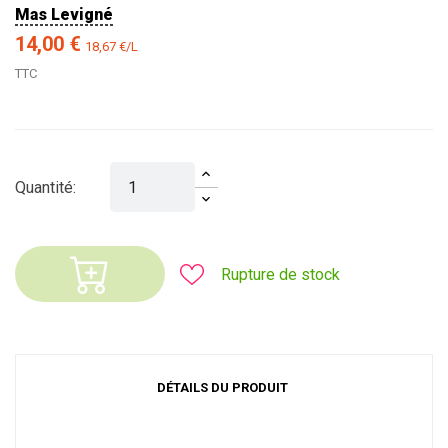
Mas Levigné
14,00 €
18,67 €/L
TTC
Quantité:
Rupture de stock
DÉTAILS DU PRODUIT