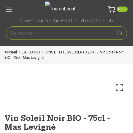
0,00 €
Ouvert : Lundi - Samedi 10h-12h30 / 14h-19h
Accueil
BOISSONS
VINS ET EFFERVESCENTS 20%
Vin Soleil Noir
BIO - 75cl - Mas Levigné
Vin Soleil Noir BIO - 75cl -
Mas Levigné