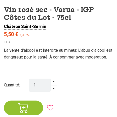
Vin rosé sec - Varua - IGP
Côtes du Lot - 75cl
Château Saint-Sernin
5,50 €
7,33 €/L
TTC
La vente d'alcool est interdite au mineur. L'abus d'alcool est
dangereux pour la santé. À consommer avec modération.
Quantité: