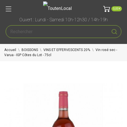
0,00 €
Ouvert : Lundi - Samedi 10h-12h30 / 14h-19h
Accueil
BOISSONS
VINS ET EFFERVESCENTS 20%
Vin rosé sec -
Varua - IGP Côtes du Lot - 75cl