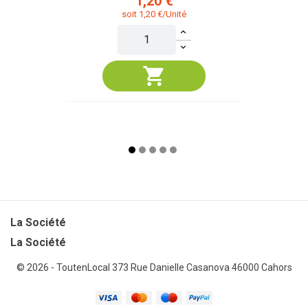
1,20 €
soit 1,20 €/Unité
La Société

La Société
© 2026 - ToutenLocal
373 Rue Danielle Casanova 46000 Cahors