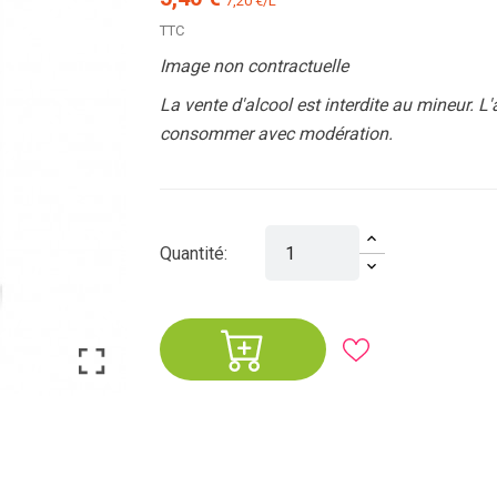
7,20 €/L
TTC
Image non contractuelle
La vente d'alcool est interdite au mineur. L
consommer avec modération.
Quantité: