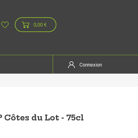
0,00 €
Connexion
P Côtes du Lot - 75cl