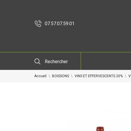
07.57.07.59.01
Rechercher
Accueil
BOISSONS
VINS ET EFFERVESCENTS 20%
V