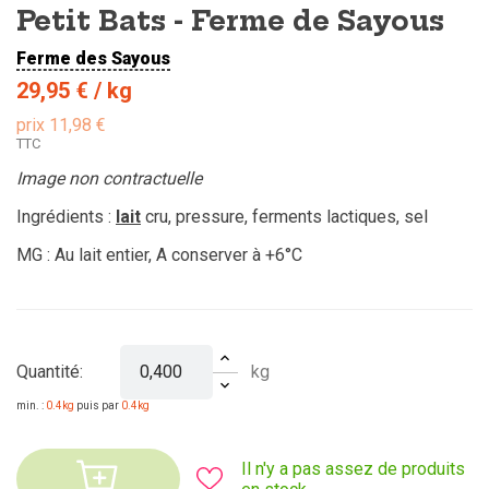
Petit Bats - Ferme de Sayous
Ferme des Sayous
29,95 €
/ kg
prix 11,98 €
TTC
Image non contractuelle
Ingrédients :
lait
cru, pressure, ferments lactiques, sel
MG : Au lait entier, A conserver à +6°C
kg
Quantité:
min. :
0.4kg
puis par
0.4kg
Il n'y a pas assez de produits