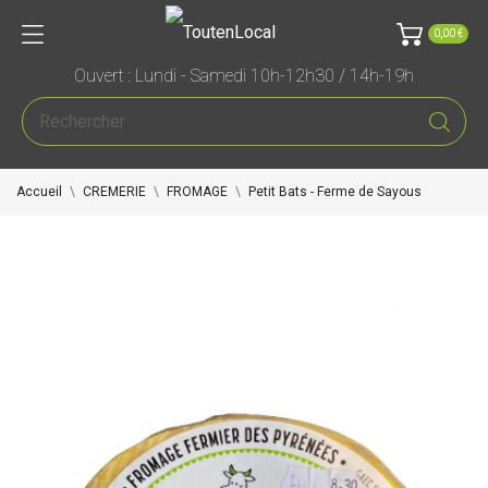
0,00 €
Ouvert : Lundi - Samedi 10h-12h30 / 14h-19h
Accueil
CREMERIE
FROMAGE
Petit Bats - Ferme de Sayous