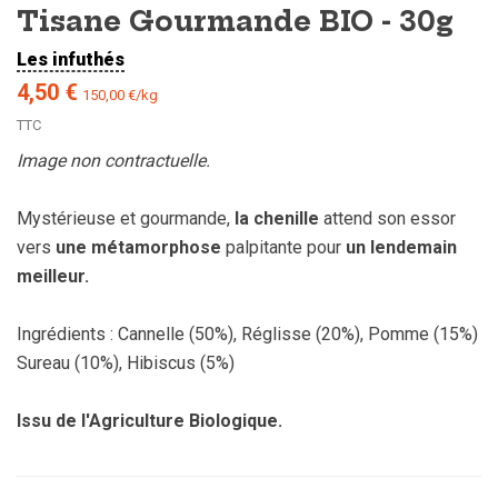
Tisane Gourmande BIO - 30g
Les infuthés
4,50 €
150,00 €/kg
TTC
Image non contractuelle.
Mystérieuse et gourmande,
la chenille
attend son essor
vers
une métamorphose
palpitante pour
un lendemain
meilleur.
Ingrédients : Cannelle (50%), Réglisse (20%), Pomme (15%)
Sureau (10%), Hibiscus (5%)
Issu de l'Agriculture Biologique.