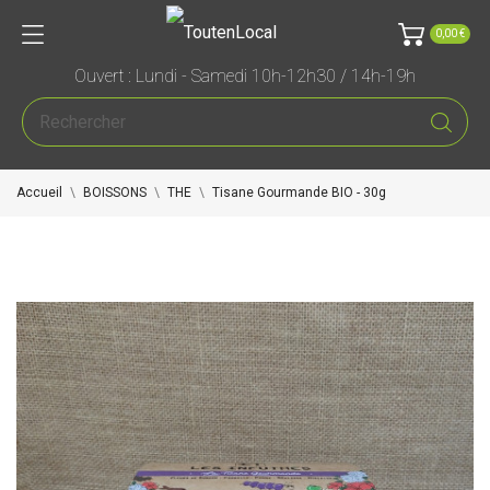
0,00 €
Ouvert : Lundi - Samedi 10h-12h30 / 14h-19h
Accueil
BOISSONS
THE
Tisane Gourmande BIO - 30g