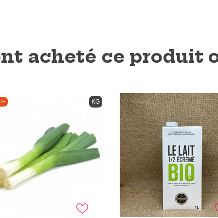
ont acheté ce produit
KG
CE