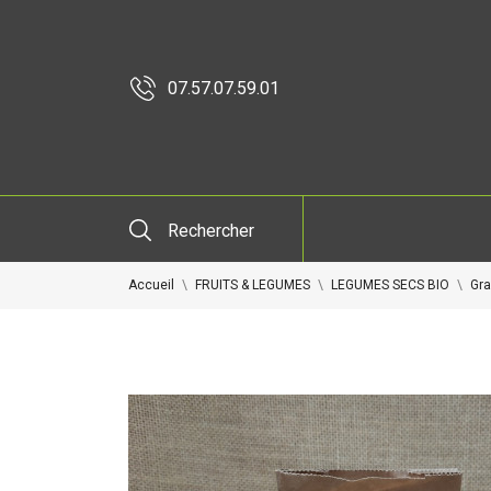
07.57.07.59.01
Rechercher
Accueil
FRUITS & LEGUMES
LEGUMES SECS BIO
Gra