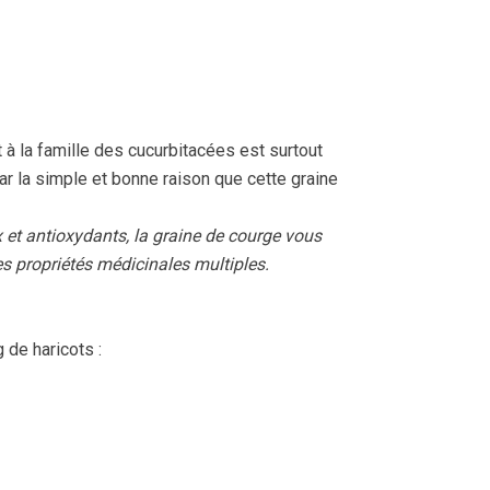
 à la famille des cucurbitacées est surtout
ar la simple et bonne raison que cette graine
x et antioxydants, la graine de courge vous
s propriétés médicinales multiples.
 de haricots :