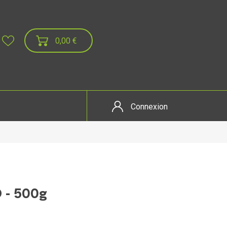
0,00 €
Connexion
 - 500g