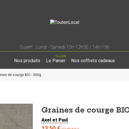
Ouvert : Lundi - Samedi 10h-12h30 / 14h-19h
16 JUIN
Nos produits
Le Panier
Nos coffrets cadeaux
ines de courge BIO - 500g
Graines de courge BIO
Axel et Paul
13,50 €