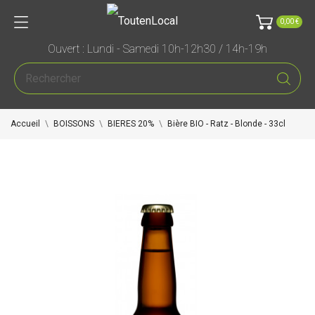
0,00 €
Ouvert : Lundi - Samedi 10h-12h30 / 14h-19h
Accueil
BOISSONS
BIERES 20%
Bière BIO - Ratz - Blonde - 33cl