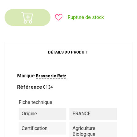
Rupture de stock
DÉTAILS DU PRODUIT
Marque
Brasserie Ratz
Référence
0134
Fiche technique
Origine
FRANCE
Certification
Agriculture
Biologique