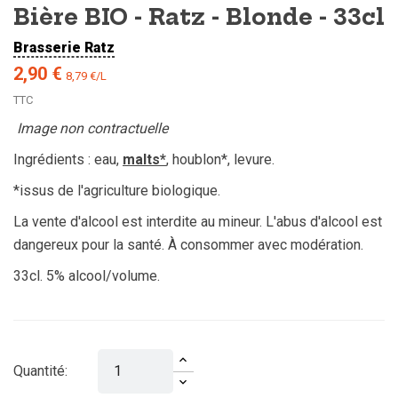
Bière BIO - Ratz - Blonde - 33cl
Brasserie Ratz
2,90 €
8,79 €/L
TTC
Image non contractuelle
Ingrédients : eau,
malts*
, houblon*, levure.
*issus de l'agriculture biologique.
La vente d'alcool est interdite au mineur. L'abus d'alcool est
dangereux pour la santé. À consommer avec modération.
33cl. 5% alcool/volume.
Quantité: