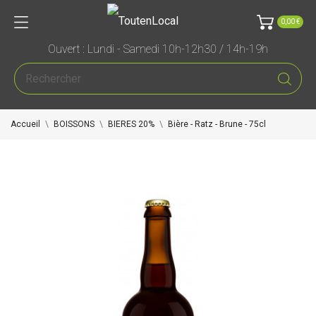
0,00 €
Ouvert : Lundi - Samedi 10h-12h30 / 14h-19h
Accueil
BOISSONS
BIERES 20%
Bière - Ratz - Brune - 75cl