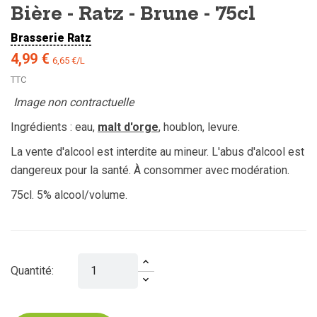
Bière - Ratz - Brune - 75cl
Brasserie Ratz
4,99 €
6,65 €/L
TTC
Image non contractuelle
Ingrédients : eau,
malt d'orge
, houblon, levure.
La vente d'alcool est interdite au mineur. L'abus d'alcool est
dangereux pour la santé. À consommer avec modération.
75cl. 5% alcool/volume.
Quantité: