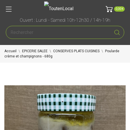
0,00 €
Ouvert : Lundi - Samedi 10h-12h30 / 14h-19h
Accueil
EPICERIE SALEE
CONSERVES PLATS CUISINES
Poularde
crème et champignons - 680g