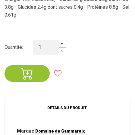
3.8g - Glucides 2.4g dont sucres 0.4g - Protéines 8.8g - Sel
0.61g
Quantité:
DÉTAILS DU PRODUIT
Marque
Domaine de Gammareix