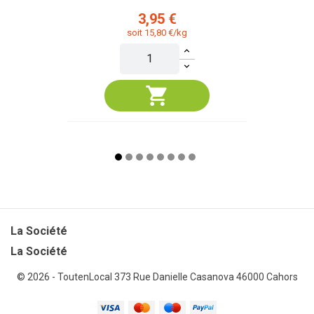
Prix
3,95 €
soit 15,80 €/kg
La Société

La Société
© 2026 - ToutenLocal
373 Rue Danielle Casanova 46000 Cahors