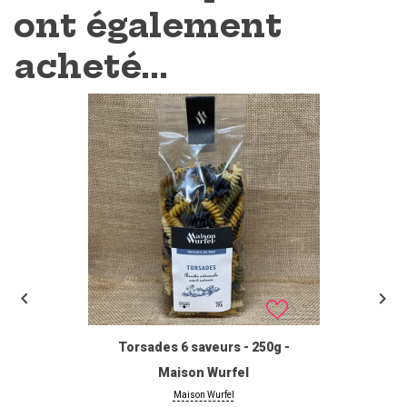
ont également
acheté...


Torsades 6 saveurs - 250g -
Maison Wurfel
Maison Wurfel