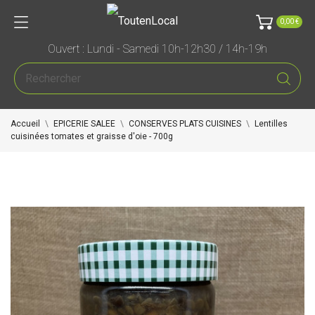
0,00 €
Ouvert : Lundi - Samedi 10h-12h30 / 14h-19h
Accueil
EPICERIE SALEE
CONSERVES PLATS CUISINES
Lentilles
cuisinées tomates et graisse d'oie - 700g