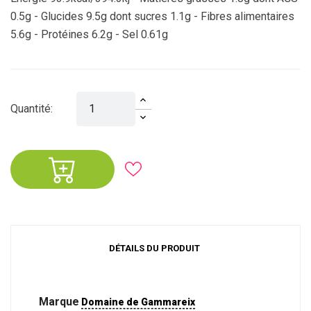
0.5g - Glucides 9.5g dont sucres 1.1g - Fibres alimentaires
5.6g - Protéines 6.2g - Sel 0.61g
Quantité:
DÉTAILS DU PRODUIT
Marque
Domaine de Gammareix