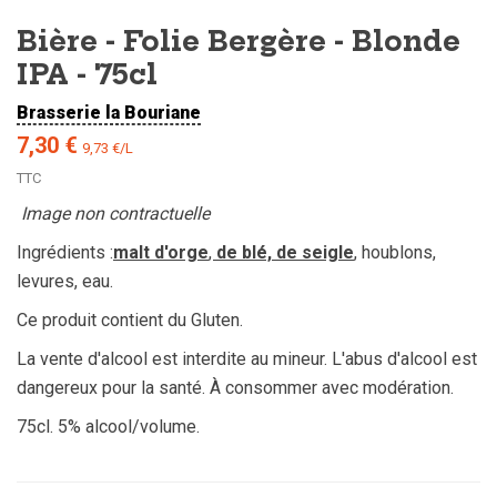
Bière - Folie Bergère - Blonde
IPA - 75cl
Brasserie la Bouriane
7,30 €
9,73 €/L
TTC
Image non contractuelle
Ingrédients :
malt d'orge
,
de blé, de seigle
, houblons,
levures, eau.
Ce produit contient du Gluten.
La vente d'alcool est interdite au mineur. L'abus d'alcool est
dangereux pour la santé. À consommer avec modération.
75cl. 5% alcool/volume.