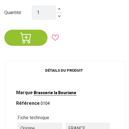
Quantité:
DÉTAILS DU PRODUIT
Marque
Brasserie la Bouriane
Référence
0104
Fiche technique
Origine
FRANCE