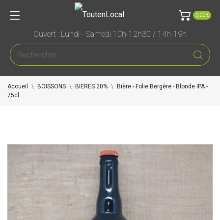
0,00 €
Ouvert : Lundi - Samedi 10h-12h30 / 14h-19h
Accueil
BOISSONS
BIERES 20%
Bière - Folie Bergère - Blonde IPA -
75cl